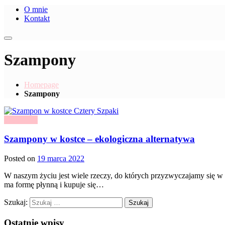
O mnie
Kontakt
Szampony
Homepage
Szampony
Szampony
Szampony w kostce – ekologiczna alternatywa
Posted on
19 marca 2022
W naszym życiu jest wiele rzeczy, do których przyzwyczajamy się w d
ma formę płynną i kupuje się…
Szukaj:
Ostatnie wpisy