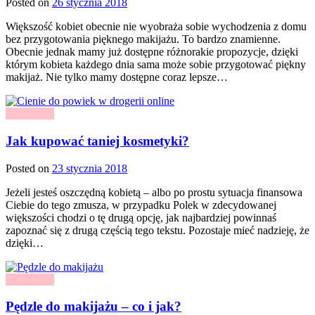
Posted on
26 stycznia 2018
Większość kobiet obecnie nie wyobraża sobie wychodzenia z domu
bez przygotowania pięknego makijażu. To bardzo znamienne.
Obecnie jednak mamy już dostępne różnorakie propozycje, dzięki
którym kobieta każdego dnia sama może sobie przygotować piękny
makijaż. Nie tylko mamy dostępne coraz lepsze…
Kosmetyki
Jak kupować taniej kosmetyki?
Posted on
23 stycznia 2018
Jeżeli jesteś oszczędną kobietą – albo po prostu sytuacja finansowa
Ciebie do tego zmusza, w przypadku Polek w zdecydowanej
większości chodzi o tę drugą opcję, jak najbardziej powinnaś
zapoznać się z drugą częścią tego tekstu. Pozostaje mieć nadzieję, że
dzięki…
Kosmetyki
Pędzle do makijażu – co i jak?