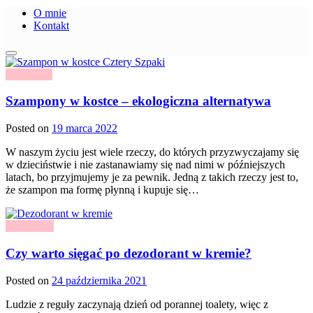
O mnie
Kontakt
Szampony
Szampony w kostce – ekologiczna alternatywa
Posted on
19 marca 2022
W naszym życiu jest wiele rzeczy, do których przyzwyczajamy się
w dzieciństwie i nie zastanawiamy się nad nimi w późniejszych
latach, bo przyjmujemy je za pewnik. Jedną z takich rzeczy jest to,
że szampon ma formę płynną i kupuje się…
Kosmetyki
Czy warto sięgać po dezodorant w kremie?
Posted on
24 października 2021
Ludzie z reguły zaczynają dzień od porannej toalety, więc z