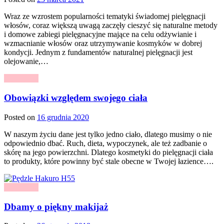
Wraz ze wzrostem popularności tematyki świadomej pielęgnacji
włosów, coraz większą uwagą zaczęły cieszyć się naturalne metody
i domowe zabiegi pielęgnacyjne mające na celu odżywianie i
wzmacnianie włosów oraz utrzymywanie kosmyków w dobrej
kondycji. Jednym z fundamentów naturalnej pielęgnacji jest
olejowanie,…
Kosmetyki
Obowiązki względem swojego ciała
Posted on
16 grudnia 2020
W naszym życiu dane jest tylko jedno ciało, dlatego musimy o nie
odpowiednio dbać. Ruch, dieta, wypoczynek, ale też zadbanie o
skórę na jego powierzchni. Dlatego kosmetyki do pielęgnacji ciała
to produkty, które powinny być stale obecne w Twojej łazience….
Kosmetyki
Dbamy o piękny makijaż