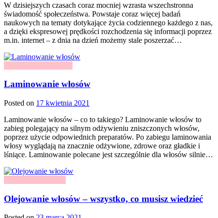
W dzisiejszych czasach coraz mocniej wzrasta wszechstronna
świadomość społeczeństwa. Powstaje coraz więcej badań
naukowych na tematy dotykające życia codziennego każdego z nas,
a dzięki ekspresowej prędkości rozchodzenia się informacji poprzez
m.in. internet – z dnia na dzień możemy stale poszerzać…
Laminowanie włosów
Laminowanie włosów
Posted on
17 kwietnia 2021
Laminowanie włosów – co to takiego? Laminowanie włosów to
zabieg polegający na silnym odżywieniu zniszczonych włosów,
poprzez użycie odpowiednich preparatów. Po zabiegu laminowania
włosy wyglądają na znacznie odżywione, zdrowe oraz gładkie i
lśniące. Laminowanie polecane jest szczególnie dla włosów silnie…
Olejowanie włosów
Olejowanie włosów – wszystko, co musisz wiedzieć
Posted on
23 marca 2021