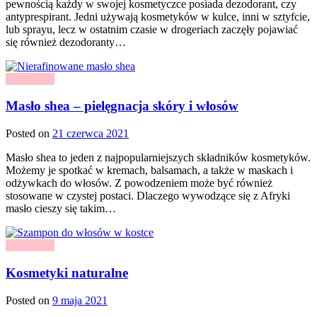
pewnością każdy w swojej kosmetyczce posiada dezodorant, czy
antyprespirant. Jedni używają kosmetyków w kulce, inni w sztyfcie,
lub sprayu, lecz w ostatnim czasie w drogeriach zaczęły pojawiać
się również dezodoranty…
Kosmetyki
Masło shea – pielęgnacja skóry i włosów
Posted on
21 czerwca 2021
Masło shea to jeden z najpopularniejszych składników kosmetyków.
Możemy je spotkać w kremach, balsamach, a także w maskach i
odżywkach do włosów. Z powodzeniem może być również
stosowane w czystej postaci. Dlaczego wywodzące się z Afryki
masło cieszy się takim…
Kosmetyki
Kosmetyki naturalne
Posted on
9 maja 2021